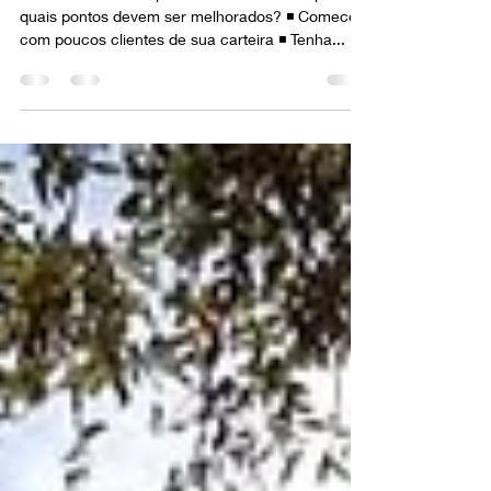
Plan (JBP) em empresas
familiares
◾ Comece olhando para dentro da sua empresa:
quais pontos devem ser melhorados? ◾ Comece
com poucos clientes de sua carteira ◾ Tenha...