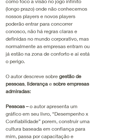
como foco a visão no jogo infinito 
(longo prazo) onde não conhecemos 
nossos players e novos players 
poderão entrar para concorrer 
conosco, não há regras claras e 
definidas no mundo corporativo, mas 
normalmente as empresas entram ou 
já estão na zona de conforto e ai está 
o perigo.
O autor descreve sobre 
gestão de 
pessoas
, 
liderança
 e 
sobre empresas 
admiradas:
Pessoas –
 o autor apresenta um 
gráfico em seu livro, “Desempenho x 
Confiabilidade” porem, construir uma 
cultura baseada em confiança para 
mim, passa por capacitação e 