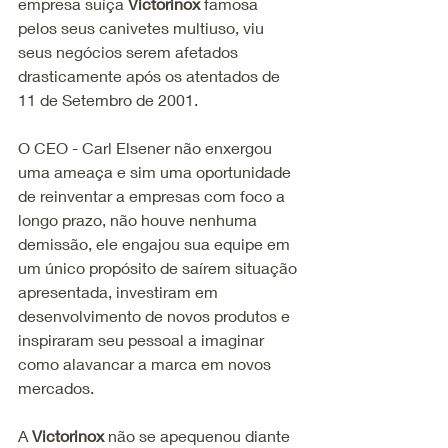
empresa suíça 
Victorinox 
famosa 
pelos seus canivetes multiuso, viu 
seus negócios serem afetados 
drasticamente após os atentados de 
11 de Setembro de 2001.
O CEO - Carl Elsener não enxergou 
uma ameaça e sim uma oportunidade 
de reinventar a empresas com foco a 
longo prazo, não houve nenhuma 
demissão, ele engajou sua equipe em 
um único propósito de saírem situação 
apresentada, investiram em 
desenvolvimento de novos produtos e 
inspiraram seu pessoal a imaginar 
como alavancar a marca em novos 
mercados. 
A
 Victorinox
 não se apequenou diante 