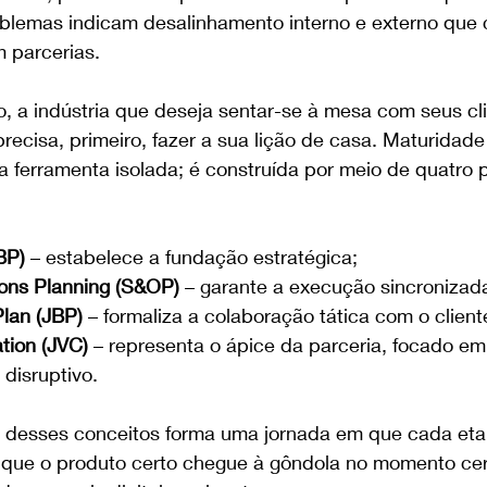
oblemas indicam desalinhamento interno e externo que
 parcerias.
o, a indústria que deseja sentar-se à mesa com seus cl
 precisa, primeiro, fazer a sua lição de casa. Maturidade
 ferramenta isolada; é construída por meio de quatro p
BP) 
– estabelece a fundação estratégica;
ions Planning (S&OP)
 – garante a execução sincronizad
lan (JBP) 
– formaliza a colaboração tática com o client
tion (JVC)
 – representa o ápice da parceria, focado em
 disruptivo.
a desses conceitos forma uma jornada em que cada eta
 que o produto certo chegue à gôndola no momento cer