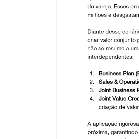
do varejo. Esses pr
milhões e desgastam
Diante desse cenári
criar valor conjunto
não se resume a uma
interdependentes:
Business Plan (
Sales & Operat
Joint Business P
Joint Value Crea
criação de valor
A aplicação rigoros
próxima, garantindo