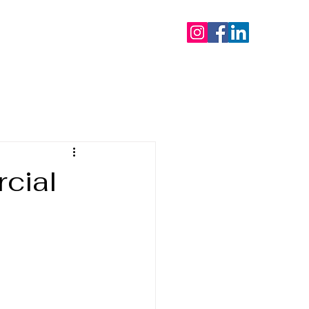
mentos
Blog
Contato
cial