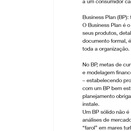
a um consumidor cad
Business Plan (BP):
O Business Plan é o 
seus produtos, deta
documento formal, é
toda a organização.
No BP, metas de curt
e modelagem finance
– estabelecendo pro
com um BP bem estr
planejamento obriga 
instale.
Um BP sólido não é 
análises de mercado,
“farol” em mares tur