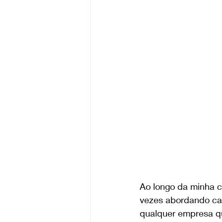
Ao longo da minha c
vezes abordando cad
qualquer empresa qu