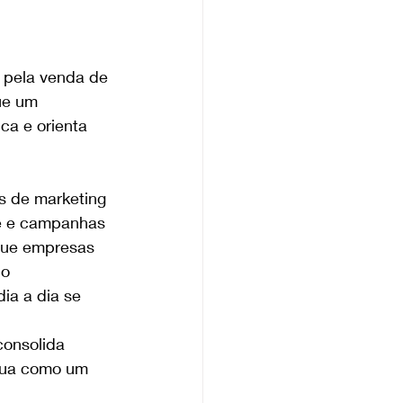
a pela venda de 
ue um 
ca e orienta 
s de marketing 
de e campanhas 
que empresas 
o 
ia a dia se 
onsolida 
atua como um 