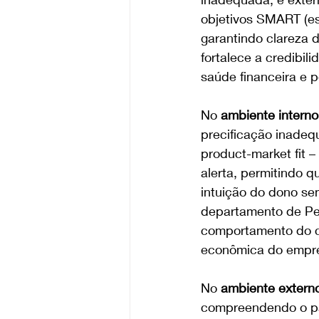
objetivos SMART (esp
garantindo clareza
fortalece a credibil
saúde financeira e p
No 
ambiente interno
precificação inadeq
product-market fit 
alerta, permitindo q
intuição do dono se
departamento de Pes
comportamento do co
econômica do empr
No 
ambiente extern
compreendendo o pan