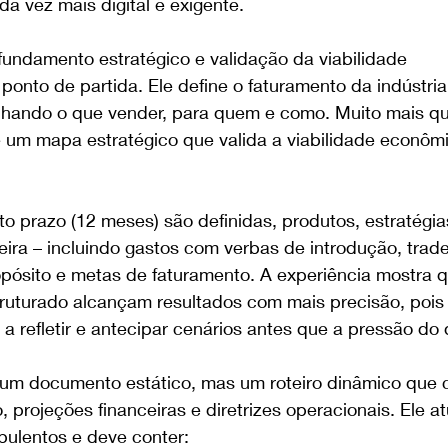
a vez mais digital e exigente.
 fundamento estratégico e validação da viabilidade
ponto de partida. Ele define o faturamento da indústri
lhando o que vender, para quem e como. Muito mais q
 um mapa estratégico que valida a viabilidade econômi
o prazo (12 meses) são definidas, produtos, estratégia
ira – incluindo gastos com verbas de introdução, tra
pósito e metas de faturamento. A experiência mostra 
uturado alcançam resultados com mais precisão, pois 
a refletir e antecipar cenários antes que a pressão do d
um documento estático, mas um roteiro dinâmico que c
 projeções financeiras e diretrizes operacionais. Ele 
bulentos e deve conter: