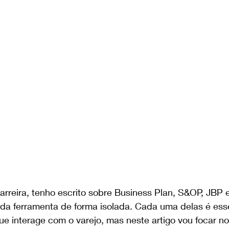
arreira, tenho escrito sobre Business Plan, S&OP, JBP 
a ferramenta de forma isolada. Cada uma delas é esse
e interage com o varejo, mas neste artigo vou focar n