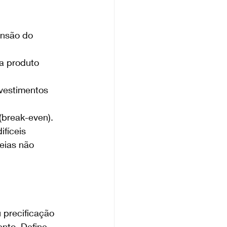
nsão do 
a produto 
nvestimentos 
 (break-even).
fíceis 
eias não 
 precificação 
nto. Define 