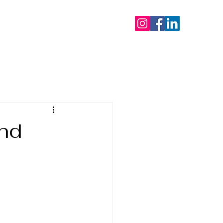
mentos
Blog
Contato
and