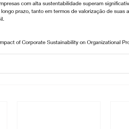
mpresas com alta sustentabilidade superam significati
 longo prazo, tanto em termos de valorização de suas 
l.
 Impact of Corporate Sustainability on Organizational P