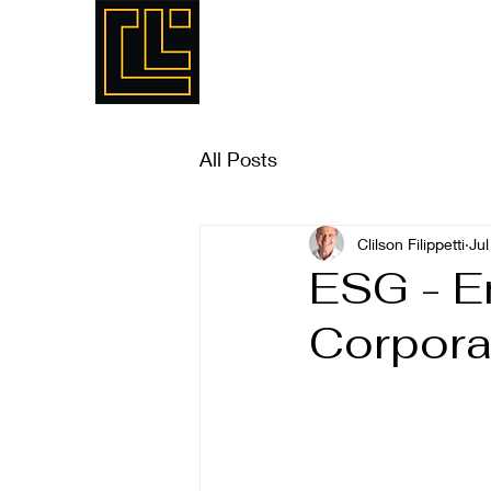
Home
Sobre nós
Se
All Posts
Clilson Filippetti
Jul
ESG - E
Corpora