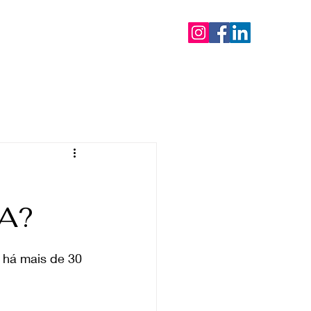
mentos
Blog
Contato
A?
 há mais de 30 