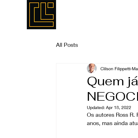
Home
Sobre nós
Se
All Posts
Clilson Filippetti
Ma
Quem já
NEGOC
Updated:
Apr 18, 2022
Os autores Ross R. 
anos, mas ainda atua