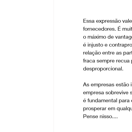
Essa expressão vale
fornecedores. É mui
o máximo de vantag
é injusto e contrapro
relação entre as pa
fraca sempre recua 
desproporcional.
As empresas estão 
empresa sobrevive s
é fundamental para 
prosperar em qualqu
Pense nisso....