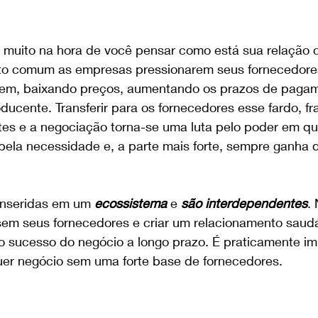
 muito na hora de você pensar como está sua relação 
to comum as empresas pressionarem seus fornecedores
em, baixando preços, aumentando os prazos de pagame
ducente. Transferir para os fornecedores esse fardo, fra
rtes e a negociação torna-se uma luta pelo poder em qu
pela necessidade e, a parte mais forte, sempre ganha 
inseridas em um 
ecossistema
 e 
são interdependentes
.
em seus fornecedores e criar um relacionamento saudá
o sucesso do negócio a longo prazo. É praticamente im
er negócio sem uma forte base de fornecedores.