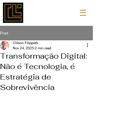
Post
Clilson Filippetti
Nov 24, 2025
2 min read
Transformação Digital:
Não é Tecnologia, é
Estratégia de
Sobrevivência