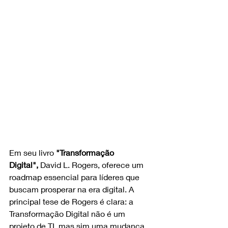
Em seu livro 
"Transformação 
Digital",
 David L. Rogers, oferece um 
roadmap essencial para líderes que 
buscam prosperar na era digital. A 
principal tese de Rogers é clara: a 
Transformação Digital não é um 
projeto de TI, mas sim uma mudança 