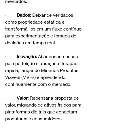
mercados.
·         
Dados:
 Deixar de ver dados 
como propriedade estática e 
transformá-los em um fluxo contínuo 
para experimentação e tomada de 
decisões em tempo real.
·         
Inovação:
 Abandonar a busca 
pela perfeição e abraçar a iteração 
rápida, lançando Mínimos Produtos 
Viáveis (MVPs) e aprendendo 
continuamente com o mercado.
·         
Valor:
 Repensar a proposta de 
valor, migrando de ativos físicos para 
plataformas digitais que conectam 
produtores e consumidores.