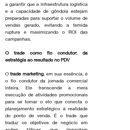
a garantir que a infraestrutura logística 
e a capacidade de gôndola estejam 
preparadas para suportar o volume de 
vendas gerado, evitando a temida 
ruptura e maximizando o ROI das 
campanhas.
O trade como fio condutor: da 
estratégia ao resultado no PDV
O 
trade marketing
, em sua essência, é 
o fio condutor da jornada comercial 
inteira. Ele transcende a mera 
execução de atividades promocionais 
para se tornar o elo que conecta o 
planejamento estratégico à realidade 
do ponto de venda. É o trade que 
traduz os objetivos de negócio em 
ações táticas que impactam 