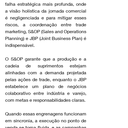
falha estratégica mais profunda, onde 
a visão holística da jornada comercial 
é negligenciada e para mitigar esses 
riscos, a coordenação entre trade 
marketing, S&OP (Sales and Operations 
Planning) e JBP (Joint Business Plan) é 
indispensável.
O S&OP garante que a produção e a 
cadeia de suprimentos estejam 
alinhadas com a demanda projetada 
pelas ações de trade, enquanto o JBP 
estabelece um plano de negócios 
colaborativo entre indústria e varejo, 
com metas e responsabilidades claras.
Quando essas engrenagens funcionam 
em sincronia, a execução no ponto de 
venda se torna fluida, e as campanhas 