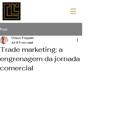
Post
Clilson Filippetti
Jul 8
5 min read
Trade marketing: a
engrenagem da jornada
comercial