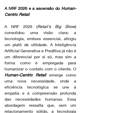
A NRF 2026 e a ascensão do 
Human-
Centric Retail
A NRF 2026 (
Retail's Big Show
) 
consolidou uma visão clara: a 
tecnologia, embora essencial, atingiu 
um platô de utilidade. A Inteligência 
Artificial Generativa e Preditiva já não é 
um diferencial por si só, mas sim a 
forma como é empregada para 
humanizar o contato com o cliente. O 
Human-Centric Retail
 emerge como 
uma nova necessidade, onde a 
eficiência tecnológica se une à 
empatia e à compreensão profunda 
das necessidades humanas. Essa 
abordagem ressalta que, sem um 
relacionamento sólido, a tecnologia 