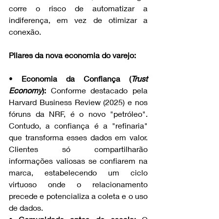
corre o risco de automatizar a 
indiferença, em vez de otimizar a 
conexão.
Pilares da nova economia do varejo:
• 
Economia da Confiança (
Trust 
Economy
):
 Conforme destacado pela 
Harvard Business Review (2025) e nos 
fóruns da NRF, é o novo "petróleo". 
Contudo, a confiança é a "refinaria" 
que transforma esses dados em valor. 
Clientes só compartilharão 
informações valiosas se confiarem na 
marca, estabelecendo um ciclo 
virtuoso onde o relacionamento 
precede e potencializa a coleta e o uso 
de dados.