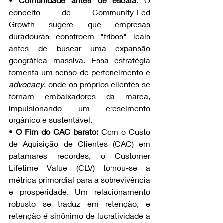
• 
Comunidade antes de escala: 
O 
conceito de Community-Led 
Growth sugere que empresas 
duradouras constroem "tribos" leais 
antes de buscar uma expansão 
geográfica massiva. Essa estratégia 
fomenta um senso de pertencimento e 
advocacy
, onde os próprios clientes se 
tornam embaixadores da marca, 
impulsionando um crescimento 
orgânico e sustentável.
• 
O Fim do CAC barato:
 Com o Custo 
de Aquisição de Clientes (CAC) em 
patamares recordes, o Customer 
Lifetime Value (CLV) tornou-se a 
métrica primordial para a sobrevivência 
e prosperidade. Um relacionamento 
robusto se traduz em retenção, e 
retenção é sinônimo de lucratividade a 